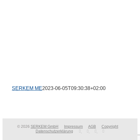
SERKEM ME
2023-06-05T09:30:38+02:00
© 2026
SERKEM GmbH
Impressum
AGB
Copyright
Datenschutzerklärung