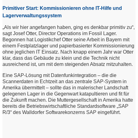
Primitiver Start: Kommissionieren ohne IT-Hilfe und
Lagerverwaltungssystem
„Als wir hier angefangen haben, ging es denkbar primitiv zu“,
sagt Josef Otter, Director Operations im Fossil Lager.
Begonnen hat Logistikchef Otter seine Arbeit in Bayern mit
einem Festplatzlager und papierbasierter Kommissionierung
ohne jeglichen IT Einsatz. Nach knapp einem Jahr war Otter
klar, dass das Gebäude zu klein und die Technik nicht
ausreichend ist, um mit dem steigenden Absatz mitzuhalten.
Eine SAP-Lösung mit Datenfunkintegration – die die
Scannerdaten in Echtzeit an das zentrale SAP-System in
Amerika übermittelt – sollte das in malerischer Landschaft
gelegenen Lager in die Gegenwart katapultieren und fit für
die Zukunft machen. Die Muttergesellschaft in Amerika hatte
bereits die Betriebswirtschaftliche Standardsoftware „SAP
R/3“ des Walldorfer Softwarekonzerns SAP eingeführt.