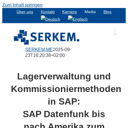
Zum Inhalt springen
Über uns
Kontakt
Karriere
Media
Blog
SERKEM ME
2025-09-
23T16:20:38+02:00
Lagerverwaltung und
Kommissioniermethoden
in SAP:
SAP Datenfunk bis
nach Amerika zum