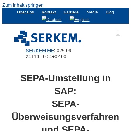
Zum Inhalt springen
Über uns
Kontakt
Karriere
Media
Blog
SERKEM ME
2025-09-
24T14:10:04+02:00
SEPA-Umstellung in
SAP:
SEPA-
Überweisungsverfahren
und SEPA-