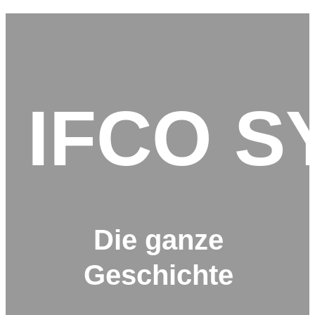
IFCO S
Die ganze
Geschichte