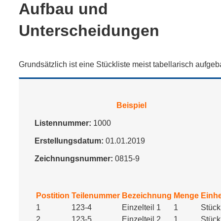
Aufbau und
Unterscheidungen
Grundsätzlich ist eine Stückliste meist tabellarisch aufgeb
Beispiel
Listennummer:
1000
Erstellungsdatum:
01.01.2019
Zeichnungsnummer:
0815-9
Postition
Teilenummer
Bezeichnung
Menge
Einhe
1
123-4
Einzelteil 1
1
Stück
2
123-5
Einzelteil 2
1
Stück