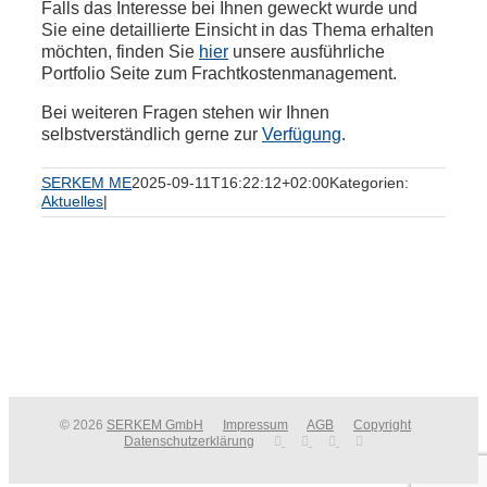
Falls das Interesse bei Ihnen geweckt wurde und
Sie eine detaillierte Einsicht in das Thema erhalten
möchten, finden Sie
hier
unsere ausführliche
Portfolio Seite zum Frachtkostenmanagement.
Bei weiteren Fragen stehen wir Ihnen
selbstverständlich gerne zur
Verfügung
.
SERKEM ME
2025-09-11T16:22:12+02:00
Kategorien:
Aktuelles
|
© 2026
SERKEM GmbH
Impressum
AGB
Copyright
Datenschutzerklärung