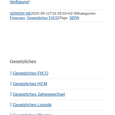
Verfügung
!
SERKEM ME
2025-09-11T16:29:03+02:00
Kategorien:
Finanzen
,
Gesetzliches FI/CO
|
Tags:
SEPA
|
Gesetzliches
Gesetzliches FI/CO
Gesetzliches HCM
Gesetzliches Jahreswechsel
Gesetzliches Logistik