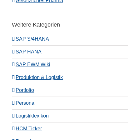
Gesetzliches Pharma
Weitere Kategorien
SAP S/4HANA
SAP HANA
SAP EWM Wiki
Produktion & Logistik
Portfolio
Personal
Logistiklexikon
HCM Ticker