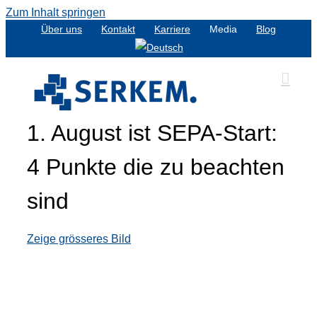
Zum Inhalt springen
Über uns
Kontakt
Karriere
Media
Blog
1. August ist SEPA-Start:
4 Punkte die zu beachten
sind
Zeige grösseres Bild