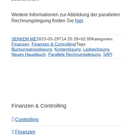
Weitere Informationen zur Abbildung der parallelen
Rechnungslegung finden Sie
hier
.
SERKEM ME
2023-03-29T14:25:39+02:00
Kategorien:
Finanzen
,
Finanzen & Controlling
|
Tags:
Buchungskreislösung
,
Kontenlösung
,
Ledgerlösung
,
Neues Hauptbuch
,
Parallele Rechnungslegung
,
SAP
|
Finanzen & Controlling
Controlling
Finanzen