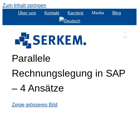
Zum Inhalt springen
Über uns
Kontakt
Karriere
Media
Blog
Parallele
Rechnungslegung in SAP
– 4 Ansätze
Zeige grösseres Bild