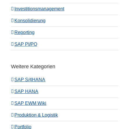
Investitionsmanagement
Konsolidierung
Reporting
SAP PI/PO
Weitere Kategorien
SAP S/4HANA
SAP HANA
SAP EWM Wiki
Produktion & Logistik
Portfolio