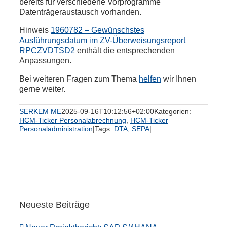
bereits für verschiedene Vorprogramme
Datenträgeraustausch vorhanden.
Hinweis
1960782 – Gewünschstes
Ausführungsdatum im ZV-Überweisungsreport
RPCZVDTSD2
enthält die entsprechenden
Anpassungen.
Bei weiteren Fragen zum Thema
helfen
wir Ihnen
gerne weiter.
SERKEM ME
2025-09-16T10:12:56+02:00
Kategorien:
HCM-Ticker Personalabrechnung
,
HCM-Ticker
Personaladministration
|
Tags:
DTA
,
SEPA
|
Neueste Beiträge