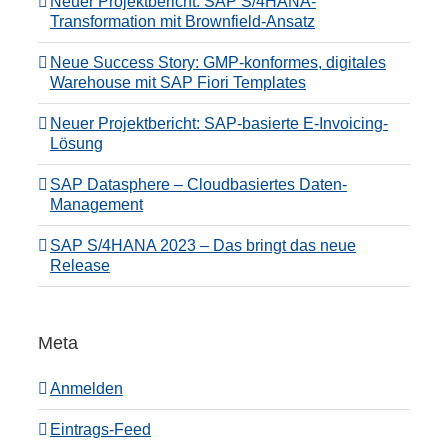
Neuer Projektbericht: SAP S/4HANA-
Transformation mit Brownfield-Ansatz
Neue Success Story: GMP-konformes, digitales
Warehouse mit SAP Fiori Templates
Neuer Projektbericht: SAP-basierte E-Invoicing-
Lösung
SAP Datasphere – Cloudbasiertes Daten-
Management
SAP S/4HANA 2023 – Das bringt das neue
Release
Meta
Anmelden
Eintrags-Feed