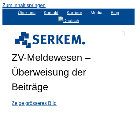
Zum Inhalt springen
Über uns
Kontakt
Karriere
Media
Blog
ZV-Meldewesen –
Überweisung der
Beiträge
Zeige grösseres Bild