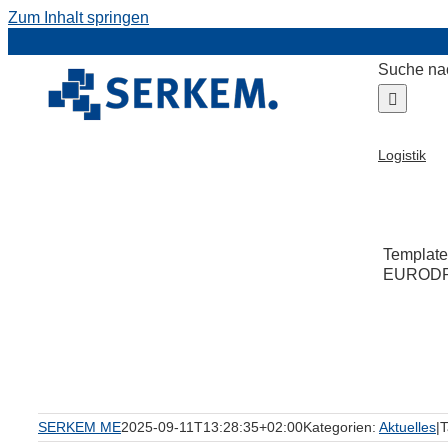
Zum Inhalt springen
Suche na
Logistik
Template
EURODRIV
ür
SERKEM ME
2025-09-11T13:28:35+02:00
Kategorien:
Aktuelles
|
T