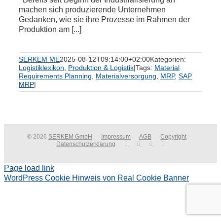
machen sich produzierende Unternehmen
Gedanken, wie sie ihre Prozesse im Rahmen der
Produktion am [...]
SERKEM ME
2025-08-12T09:14:00+02:00
Kategorien:
Logistiklexikon
,
Produktion & Logistik
|
Tags:
Material
Requirements Planning
,
Materialversorgung
,
MRP
,
SAP
MRP
|
© 2026
SERKEM GmbH
Impressum
AGB
Copyright
Datenschutzerklärung
Page load link
WordPress Cookie Hinweis von Real Cookie Banner