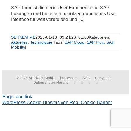
SAP Fiori ist die neue User Experience für SAP
Lösungen und bietet ein benutzerfreundliches User
Interface für weit verbreitete und [...]
SERKEM ME
2025-01-13T09:24:23+01:00
Kategorien:
Aktuelles
,
Technologie
|
Tags:
SAP Cloud
,
SAP Fiori
,
SAP
Mobility
|
© 2026
SERKEM GmbH
Impressum
AGB
Copyright
Datenschutzerklärung
Page load link
WordPress Cookie Hinweis von Real Cookie Banner