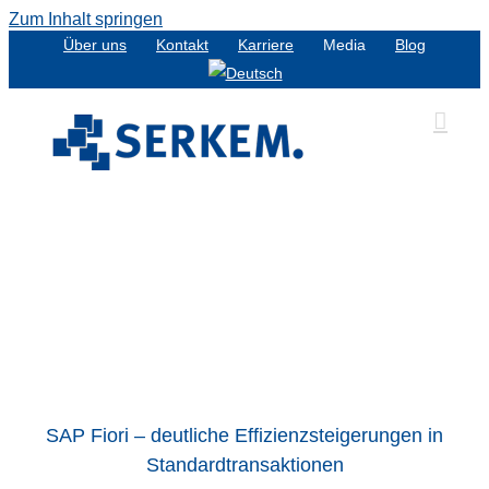
Zum Inhalt springen
Über uns
Kontakt
Karriere
Media
Blog
SAP Fiori – deutliche Effizienzsteigerungen in
Standardtransaktionen