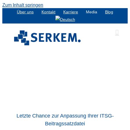
Zum Inhalt springen
Über uns
Kontakt
Karriere
Media
Blog
Letzte Chance zur Anpassung Ihrer ITSG-
Beitragssatzdatei