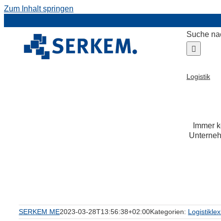
Zum Inhalt springen
Suche na
Logistik
Immer ko
Unternehm
SERKEM ME
2023-03-28T13:56:38+02:00
Kategorien:
Logistikle