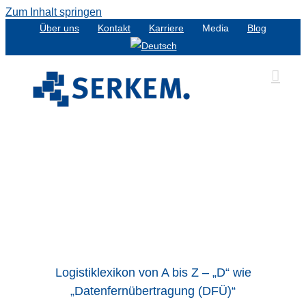
Zum Inhalt springen
Über uns
Kontakt
Karriere
Media
Blog
Logistiklexikon von A bis Z – „D“ wie
„Datenfernübertragung (DFÜ)“