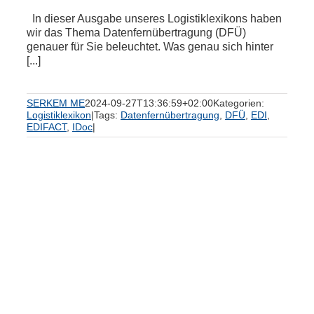
In dieser Ausgabe unseres Logistiklexikons haben
wir das Thema Datenfernübertragung (DFÜ)
genauer für Sie beleuchtet. Was genau sich hinter
[...]
SERKEM ME
2024-09-27T13:36:59+02:00
Kategorien:
Logistiklexikon
|
Tags:
Datenfernübertragung
,
DFÜ
,
EDI
,
EDIFACT
,
IDoc
|