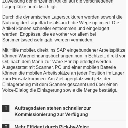
Zuweisung der einzelnen Artikel auf die verschiedenen
Lagerplätze berücksichtigt.
Durch die dynamischen Lagerstrukturen werden sowohl die
Nutzung der Lagerfläche als auch die Wege optimiert. Die
Artikel können schneller entnommen und eingelagert
werden. Engpässe, die es vorher vor allem bei
Sortimentswechseln gab, werden vermieden.
Mit Hilfe mobiler, direkt ins SAP eingebundener Arbeitsplätze
können Wareneingangsbuchungen nun in Echtzeit, direkt vor
Ort, nach dem Mann-zur-Ware-Prinzip erledigt werden.
Ausgestattet mit Scanner, PC und einer mobilen Batterie
können die mobilen Arbeitsplätze an jeder Position im Lager
zum Einsatz kommen. Am Ziellagerplatz wird jetzt der
Einlagerbeleg mit dem Scanner gescannt und über einen
Voice-Dialog die Einlagerung sowie die Menge bestätigt.
Auftragsdaten stehen schneller zur
Kommissionierung zur Verfügung
Mehr Effizient durch Pick-by-Voice