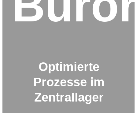
Büror
Optimierte
Prozesse im
Zentrallager