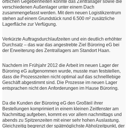
örtlichen Gegebenheiten konnte das Zentrallager sowie die
verschiedenen Außenlager unter einem Dach
zusammengefasst werden. Mit dem neuen Logistikzentrum
stehen auf einem Grundstück rund 6.500 m² zusätzliche
Lagerfläche zur Verfügung.
Verkürzte Auftragsdurchlaufzeiten und ein deutlich erhöhter
Durchsatz – das war das angestrebte Ziel Büroring eG bei
der Erweiterung des Zentrallagers am Standort Haan.
Nachdem im Frühjahr 2012 die Arbeit im neuen Lager der
Büroring eG aufgenommen wurde, musste man feststellen,
dass die Prozesszeiten nicht optimal auf das schnelllebige
Geschäft abgestimmt sind. Die Prozesse im neuen Lager
entsprachen nicht den Anforderungen im Hause Büroring.
Da die Kunden der Büroring eG den Großteil ihrer
Bestellungen komprimiert in einem kleinen Zeitfenster am
Nachmittag aufgeben, kommt es vor allem nachmittags und
abends zu Spitzenzeiten mit einer sehr hohen Auslastung.
Gleichzeitig begrenzt der spätmöglichste Abholzeitpunkt, der