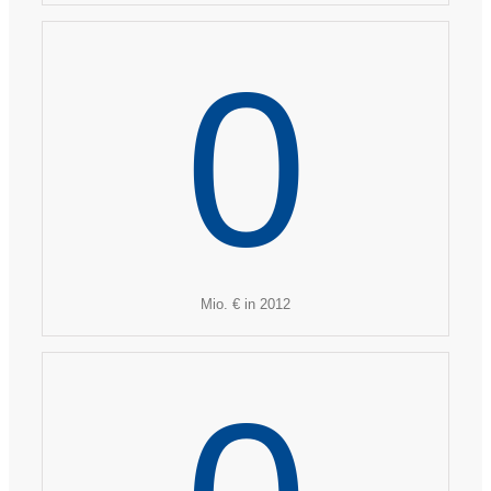
0
Mio. € in 2012