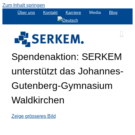
Zum Inhalt springen
Über uns
Kontakt
Karriere
Media
Blog
Spendenaktion: SERKEM
unterstützt das Johannes-
Gutenberg-Gymnasium
Waldkirchen
Zeige grösseres Bild