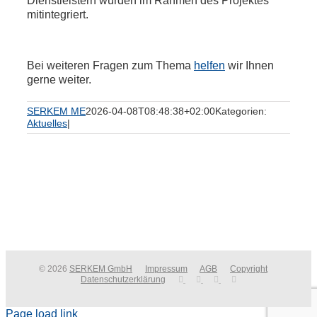
Dienstleistern wurden im Rahmen des Projektes
mitintegriert.
Bei weiteren Fragen zum Thema
helfen
wir Ihnen
gerne weiter.
SERKEM ME
2026-04-08T08:48:38+02:00
Kategorien:
Aktuelles
|
© 2026
SERKEM GmbH
Impressum
AGB
Copyright
Datenschutzerklärung
Page load link