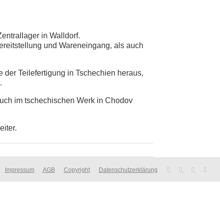
entrallager in Walldorf.
ereitstellung und Wareneingang, als auch
e der Teilefertigung in Tschechien heraus,
.
 auch im tschechischen Werk in Chodov
iter.
Impressum
AGB
Copyright
Datenschutzerklärung