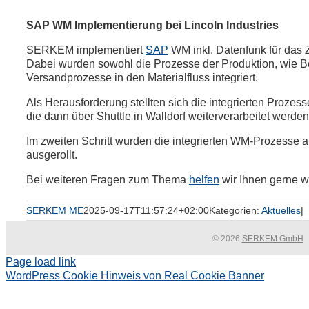
SAP WM Implementierung bei Lincoln Industries
SERKEM implementiert
SAP
WM inkl. Datenfunk für das Z
Dabei wurden sowohl die Prozesse der Produktion, wie B
Versandprozesse in den Materialfluss integriert.
Als Herausforderung stellten sich die integrierten Prozess
die dann über Shuttle in Walldorf weiterverarbeitet werden
Im zweiten Schritt wurden die integrierten WM-Prozesse
ausgerollt.
Bei weiteren Fragen zum Thema
helfen
wir Ihnen gerne we
SERKEM ME
2025-09-17T11:57:24+02:00
Kategorien:
Aktuelles
|
© 2026
SERKEM GmbH
Page load link
WordPress Cookie Hinweis von Real Cookie Banner