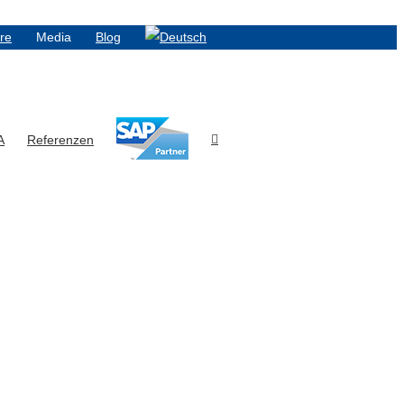
ere
Media
Blog
A
Referenzen