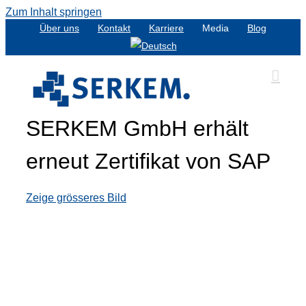
Zum Inhalt springen
Über uns
Kontakt
Karriere
Media
Blog
SERKEM GmbH erhält
erneut Zertifikat von SAP
Zeige grösseres Bild