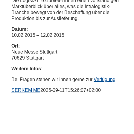
Die LogiMAT 2015bietet Ihnen einen vollständigen
Marktüberblick über alles, was die Intralogistik-
Branche bewegt von der Beschaffung über die
Produktion bis zur Auslieferung.
Datum:
10.02.2015 – 12.02.2015
Ort:
Neue Messe Stuttgart
70629 Stuttgart
Weitere Infos:
Bei Fragen stehen wir Ihnen gerne zur
Verfügung
.
SERKEM ME
2025-09-11T15:26:07+02:00