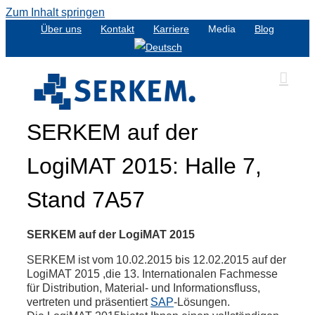
Zum Inhalt springen
Über uns
Kontakt
Karriere
Media
Blog
SERKEM auf der
LogiMAT 2015: Halle 7,
Stand 7A57
SERKEM auf der LogiMAT 2015
SERKEM ist vom 10.02.2015 bis 12.02.2015 auf der
LogiMAT 2015 ,die 13. Internationalen Fachmesse
für Distribution, Material- und Informationsfluss,
vertreten und präsentiert
SAP
-Lösungen.