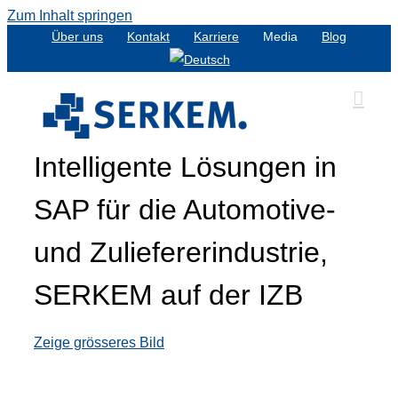
Zum Inhalt springen
Über uns
Kontakt
Karriere
Media
Blog
Intelligente Lösungen in
SAP für die Automotive-
und Zuliefererindustrie,
SERKEM auf der IZB
Zeige grösseres Bild