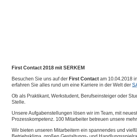
First Contact 2018 mit SERKEM
Besuchen Sie uns auf der
First Contact
am 10.04.2018 i
erfahren Sie alles rund um eine Karriere in der Welt der
S
Ob als Praktikant, Werkstudent, Berufseinsteiger oder Stud
Stelle.
Unsere Aufgabenstellungen lösen wir im Team, mit neuest
Prozesskompetenz. 100 Mitarbeiter betreuen unsere mehr
Wir bieten unseren Mitarbeitern ein spannendes und viel­fä
Betriebs­klima, großen Gestaltungs- und Handlungs­spiel­rau