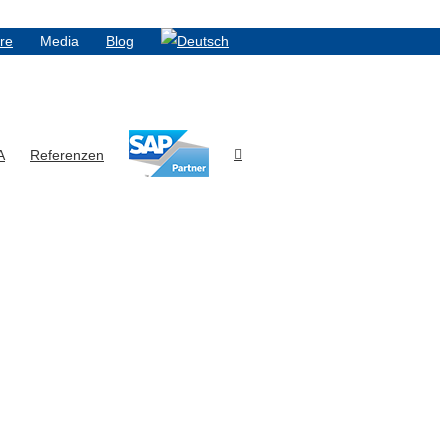
ere
Media
Blog
A
Referenzen