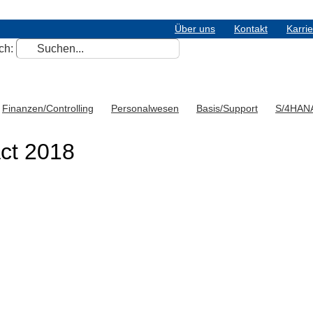
Über uns
Kontakt
Karri
ch:
Finanzen/Controlling
Personalwesen
Basis/Support
S/4HAN
ct 2018