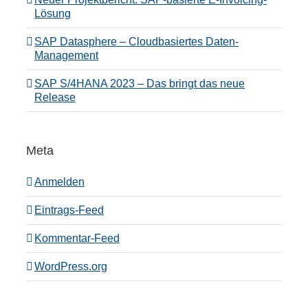
Lösung
SAP Datasphere – Cloudbasiertes Daten-
Management
SAP S/4HANA 2023 – Das bringt das neue
Release
Meta
Anmelden
Eintrags-Feed
Kommentar-Feed
WordPress.org