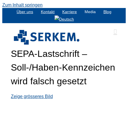
Zum Inhalt springen
Über uns
Kontakt
Karriere
Media
Blog
SEPA-Lastschrift –
Soll-/Haben-Kennzeichen
wird falsch gesetzt
Zeige grösseres Bild