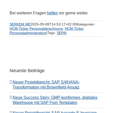
Bei weiteren Fragen
helfen
wir gerne weiter.
SERKEM ME
2025-09-08T14:53:17+02:00
Kategorien:
HCM-Ticker Personalabrechnung
,
HCM-Ticker
Personaladministration
|
Tags:
SEPA
|
Neueste Beiträge
Neuer Projektbericht: SAP S/4HANA-
Transformation mit Brownfield-Ansatz
Neue Success Story: GMP-konformes, digitales
Warehouse mit SAP Fiori Templates
Neuer Projektbericht: SAP-basierte E-Invoicing-