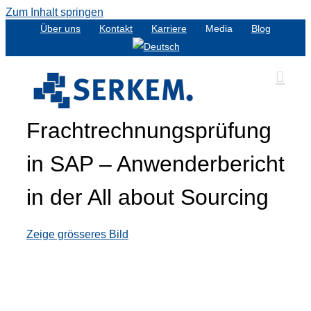
Zum Inhalt springen
Über uns
Kontakt
Karriere
Media
Blog
Frachtrechnungsprüfung
in SAP – Anwenderbericht
in der All about Sourcing
Zeige grösseres Bild