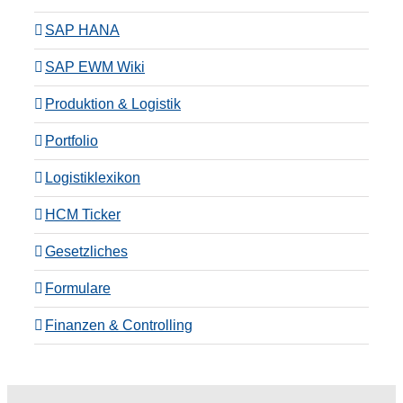
SAP HANA
SAP EWM Wiki
Produktion & Logistik
Portfolio
Logistiklexikon
HCM Ticker
Gesetzliches
Formulare
Finanzen & Controlling