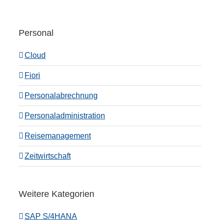
Personal
Cloud
Fiori
Personalabrechnung
Personaladministration
Reisemanagement
Zeitwirtschaft
Weitere Kategorien
SAP S/4HANA