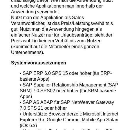
unabhängig davon wie man die Anwendung nutzt
und welche Applikationen man innerhalb der
Anwendung verwendet:
Nutzt man die Applikation als Sales-
Verantwortlicher, ist das Preis/Leistungsverhältnis
gut. Nutzt man die Anwendung hingegen als
einfacher Nutzer nur für Urlaubsanträge, steht der
Preis wohl in keinem Verhältnis zum Nutzen
(Summiert auf die Mitarbeiter eines ganzen
Unternehmens).
Systemvoraussetzungen
• SAP ERP 6.0 SPS 15 oder höher (für ERP-
basierte Apps)
• SAP Supplier Relationship Management (SAP
SRM) 7.0 SPS02 oder höher (für SRM-basierte
Apps)
• SAP AS ABAP für SAP NetWeaver Gateway
7.0 SPS 21 oder höher
• Unterstützte Browser derzeit: Microsoft Internet
Explorer 9.x, Google Chrome, Mobile App Safari
(iOs 6.x)