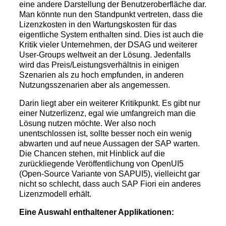
eine andere Darstellung der Benutzeroberfläche dar.
Man könnte nun den Standpunkt vertreten, dass die
Lizenzkosten in den Wartungskosten für das
eigentliche System enthalten sind. Dies ist auch die
Kritik vieler Unternehmen, der DSAG und weiterer
User-Groups weltweit an der Lösung. Jedenfalls
wird das Preis/Leistungsverhältnis in einigen
Szenarien als zu hoch empfunden, in anderen
Nutzungsszenarien aber als angemessen.
Darin liegt aber ein weiterer Kritikpunkt. Es gibt nur
einer Nutzerlizenz, egal wie umfangreich man die
Lösung nutzen möchte. Wer also noch
unentschlossen ist, sollte besser noch ein wenig
abwarten und auf neue Aussagen der SAP warten.
Die Chancen stehen, mit Hinblick auf die
zurückliegende Veröffentlichung von OpenUI5
(Open-Source Variante von SAPUI5), vielleicht gar
nicht so schlecht, dass auch SAP Fiori ein anderes
Lizenzmodell erhält.
Eine Auswahl enthaltener Applikationen: