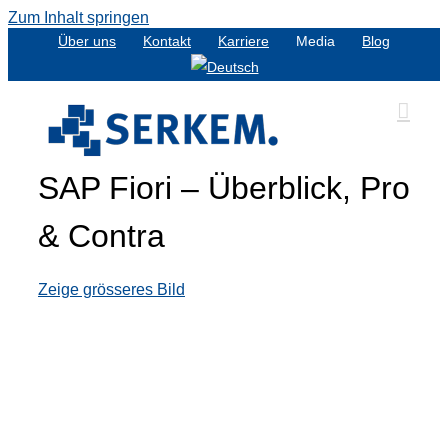
Zum Inhalt springen
Über uns
Kontakt
Karriere
Media
Blog
SAP Fiori – Überblick, Pro
& Contra
Zeige grösseres Bild