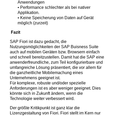
Anwendungen
• Performance schlechter als bei nativer
Applikation.
• Keine Speicherung von Daten auf Gerät
möglich (zurzeit)
Fazit
SAP Fiori ist dazu gedacht, die
Nutzungsmöglichkeiten der SAP Buisness Suite
auch auf mobilen Geräten bzw. Browsern einfach
und schnell bereitzustellen. Damit hat die SAP eine
anwenderfreundliche, zum Teil konfigurierbare und
umfangreiche Lösung präsentiert, die vor allem für
die ganzheitliche Mobilemachung eines
Unternehmens geeignet ist.
Für komplexe, robuste und/oder spezielle
Anforderungen ist es aber weniger geeignet. Dies
könnte sich in Zukunft ändern, wenn die
Technologie weiter verbessert wird.
Der größte Kritikpunkt ist ganz klar die
Lizenzgestaltung von Fiori. Fiori stellt im Kern nur