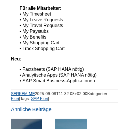
Für alle Mitarbeiter:
• My Timesheet
• My Leave Requests
• My Travel Requests
• My Paystubs
• My Benefits
• My Shopping Cart
• Track Shopping Cart
Neu:
• Factsheets (SAP HANA nötig)
• Analytische Apps (SAP HANA nötig)
• SAP Smart Business-Applikationen
SERKEM ME
2025-09-08T11:32:08+02:00
Kategorien:
Fiori
|
Tags:
SAP Fiori
|
Ähnliche Beiträge