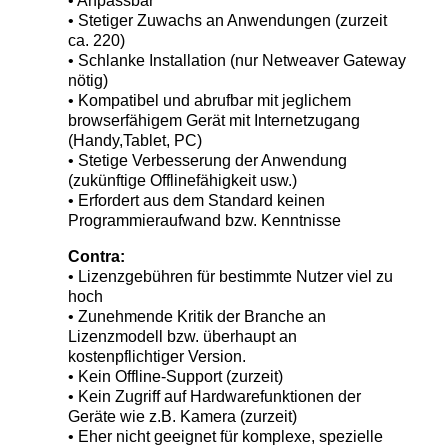
• Anpassbar
• Stetiger Zuwachs an Anwendungen (zurzeit
ca. 220)
• Schlanke Installation (nur Netweaver Gateway
nötig)
• Kompatibel und abrufbar mit jeglichem
browserfähigem Gerät mit Internetzugang
(Handy,Tablet, PC)
• Stetige Verbesserung der Anwendung
(zukünftige Offlinefähigkeit usw.)
• Erfordert aus dem Standard keinen
Programmieraufwand bzw. Kenntnisse
Contra:
• Lizenzgebühren für bestimmte Nutzer viel zu
hoch
• Zunehmende Kritik der Branche an
Lizenzmodell bzw. überhaupt an
kostenpflichtiger Version.
• Kein Offline-Support (zurzeit)
• Kein Zugriff auf Hardwarefunktionen der
Geräte wie z.B. Kamera (zurzeit)
• Eher nicht geeignet für komplexe, spezielle