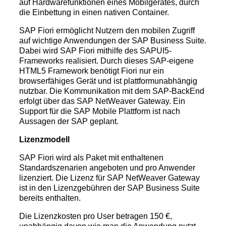
auf Hardwarefunktionen eines Mobilgerätes, durch
die Einbettung in einen nativen Container.
SAP Fiori ermöglicht Nutzern den mobilen Zugriff
auf wichtige Anwendungen der SAP Business Suite.
Dabei wird SAP Fiori mithilfe des SAPUI5-
Frameworks realisiert. Durch dieses SAP-eigene
HTML5 Framework benötigt Fiori nur ein
browserfähiges Gerät und ist plattformunabhängig
nutzbar. Die Kommunikation mit dem SAP-BackEnd
erfolgt über das SAP NetWeaver Gateway. Ein
Support für die SAP Mobile Plattform ist nach
Aussagen der SAP geplant.
Lizenzmodell
SAP Fiori wird als Paket mit enthaltenen
Standardszenarien angeboten und pro Anwender
lizenziert. Die Lizenz für SAP NetWeaver Gateway
ist in den Lizenzgebühren der SAP Business Suite
bereits enthalten.
Die Lizenzkosten pro User betragen 150 €,