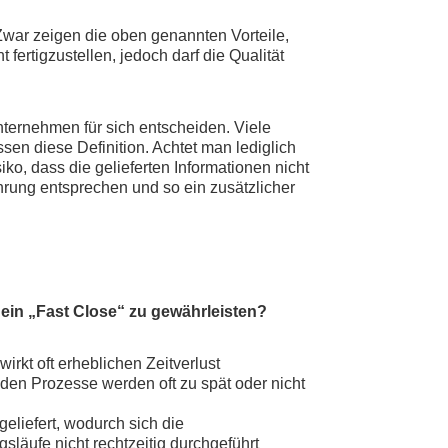
 Zwar zeigen die oben genannten Vorteile,
 fertigzustellen, jedoch darf die Qualität
nternehmen für sich entscheiden. Viele
sen diese Definition. Achtet man lediglich
ko, dass die gelieferten Informationen nicht
ung entsprechen und so ein zusätzlicher
in „Fast Close“ zu gewährleisten?
rkt oft erheblichen Zeitverlust
den Prozesse werden oft zu spät oder nicht
liefert, wodurch sich die
läufe nicht rechtzeitig durchgeführt