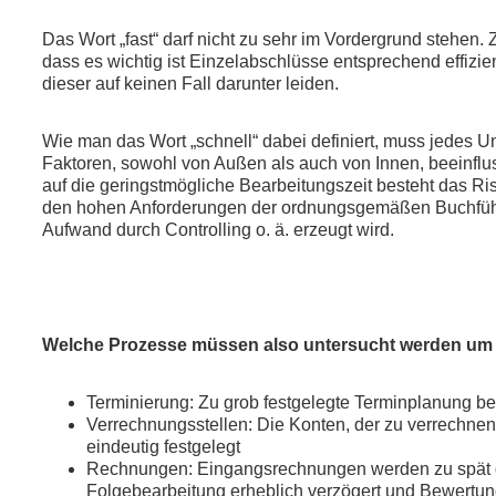
Das Wort „fast“ darf nicht zu sehr im Vordergrund stehen.
dass es wichtig ist Einzelabschlüsse entsprechend effizient
dieser auf keinen Fall darunter leiden.
Wie man das Wort „schnell“ dabei definiert, muss jedes U
Faktoren, sowohl von Außen als auch von Innen, beeinflus
auf die geringstmögliche Bearbeitungszeit besteht das Risi
den hohen Anforderungen der ordnungsgemäßen Buchführ
Aufwand durch Controlling o. ä. erzeugt wird.
Welche Prozesse müssen also untersucht werden um e
Terminierung: Zu grob festgelegte Terminplanung bewi
Verrechnungsstellen: Die Konten, der zu verrechnen
eindeutig festgelegt
Rechnungen: Eingangsrechnungen werden zu spät ge
Folgebearbeitung erheblich verzögert und Bewertungs