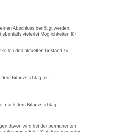
r einen Abschluss benötigt werden,
ebenfalls vielerlei Möglichkeiten für
hkeiten den aktuellen Bestand zu
dem Bilanzstichtag mit
r nach dem Bilanzstichtag.
ngen davon wird bei der permanenten
ndsaufnahme erfolgt. Stattdessen werden