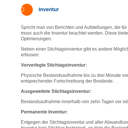
Inventur
Spricht man von Berichten und Aufstellungen, die fü
muss auch die Inventur beachtet werden. Diese bietet 
Optimierungen.
Neben einer Stichtagsinventur gibt es andere Möglic
erfassen:
Vorverlegte Stichtagsinventur:
Physische Bestandsaufnahme bis zu drei Monate vor 
entsprechender Fortschreibung der Bestände.
Ausgeweitete Stichtagsinventur:
Bestandsaufnahme innerhalb von zehn Tagen vor ode
Permanente Inventur:
Entgegen der Stichtagsinventur und aller Abwandlu
Inventur kein Stichtag festgelegt, an dem die Besta