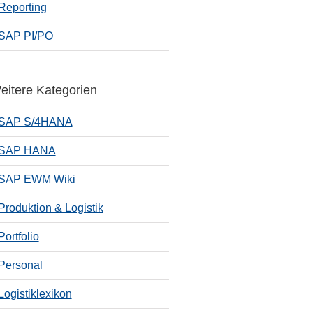
Reporting
SAP PI/PO
eitere Kategorien
SAP S/4HANA
SAP HANA
SAP EWM Wiki
Produktion & Logistik
Portfolio
Personal
Logistiklexikon