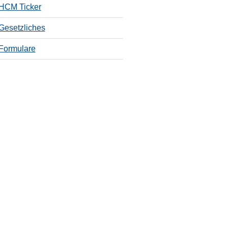
HCM Ticker
Gesetzliches
Formulare