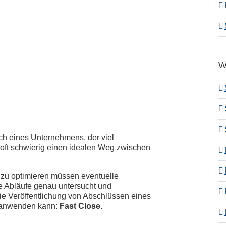
W
ch eines Unternehmens, der viel
ch oft schwierig einen idealen Weg zwischen
zu optimieren müssen eventuelle
ve Abläufe genau untersucht und
ie Veröffentlichung von Abschlüssen eines
n anwenden kann:
Fast Close
.