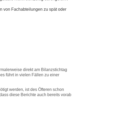
en von Fachabteilungen zu spät oder
ormalerweise direkt am Bilanzstichtag
s führt in vielen Fällen zu einer
nötigt werden, ist des Öfteren schon
dass diese Berichte auch bereits vorab