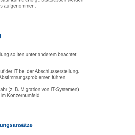
res aufgenommen.
g
lung sollten unter anderem beachtet
uf der IT bei der Abschlusserstellung.
 Abstimmungsproblemen führen
hr (z. B. Migration von IT-Systemen)
 im Konzernumfeld
erungsansätze