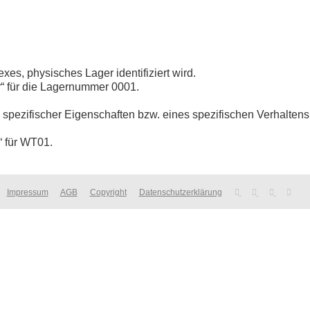
es, physisches Lager identifiziert wird.
er“ für die Lagernummer 0001.
h spezifischer Eigenschaften bzw. eines spezifischen Verhaltens
1“ für WT01.
Impressum
AGB
Copyright
Datenschutzerklärung