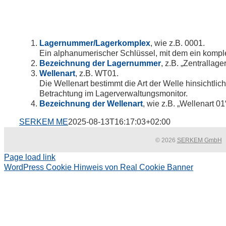
Lagernummer/Lagerkomplex
, wie z.B. 0001.
Ein alphanumerischer Schlüssel, mit dem ein komplex
Bezeichnung der Lagernummer
, z.B. „Zentrallag
Wellenart
, z.B. WT01.
Die Wellenart bestimmt die Art der Welle hinsichtlic
Betrachtung im Lagerverwaltungsmonitor.
Bezeichnung der Wellenart
, wie z.B. „Wellenart 0
SERKEM ME
2025-08-13T16:17:03+02:00
© 2026
SERKEM GmbH
Page load link
WordPress Cookie Hinweis von Real Cookie Banner