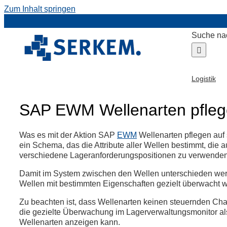
Zum Inhalt springen
Suche na
Logistik
SAP EWM Wellenarten pfle
Was es mit der Aktion SAP
EWM
Wellenarten pflegen auf 
ein Schema, das die Attribute aller Wellen bestimmt, die 
verschiedene Lageranforderungspositionen zu verwenden,
Damit im System zwischen den Wellen unterschieden werd
Wellen mit bestimmten Eigenschaften gezielt überwacht w
Zu beachten ist, dass Wellenarten keinen steuernden Ch
die gezielte Überwachung im Lagerverwaltungsmonitor als
Wellenarten anzeigen kann.