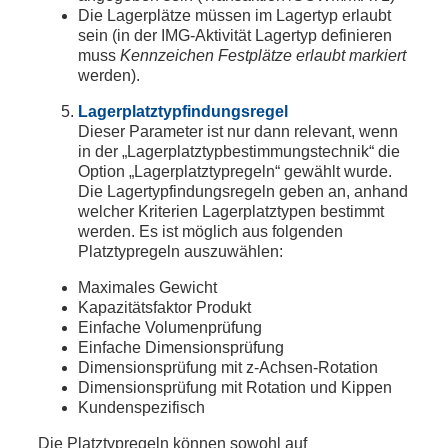
Die Lagerplätze müssen im Lagertyp erlaubt
sein (in der IMG-Aktivität Lagertyp definieren
muss
Kennzeichen Festplätze erlaubt markiert
werden).
Lagerplatztypfindungsregel
Dieser Parameter ist nur dann relevant, wenn
in der „Lagerplatztypbestimmungstechnik“ die
Option „Lagerplatztypregeln“ gewählt wurde.
Die Lagertypfindungsregeln geben an, anhand
welcher Kriterien Lagerplatztypen bestimmt
werden. Es ist möglich aus folgenden
Platztypregeln auszuwählen:
Maximales Gewicht
Kapazitätsfaktor Produkt
Einfache Volumenprüfung
Einfache Dimensionsprüfung
Dimensionsprüfung mit z-Achsen-Rotation
Dimensionsprüfung mit Rotation und Kippen
Kundenspezifisch
Die Platztypregeln können sowohl auf