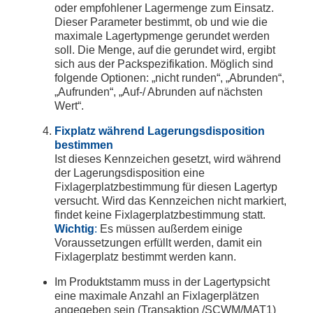
oder empfohlener Lagermenge zum Einsatz.
Dieser Parameter bestimmt, ob und wie die
maximale Lagertypmenge gerundet werden
soll. Die Menge, auf die gerundet wird, ergibt
sich aus der Packspezifikation. Möglich sind
folgende Optionen: „nicht runden“, „Abrunden“,
„Aufrunden“, „Auf-/ Abrunden auf nächsten
Wert“.
Fixplatz während Lagerungsdisposition
bestimmen
Ist dieses Kennzeichen gesetzt, wird während
der Lagerungsdisposition eine
Fixlagerplatzbestimmung für diesen Lagertyp
versucht. Wird das Kennzeichen nicht markiert,
findet keine Fixlagerplatzbestimmung statt.
Wichtig
:
Es müssen außerdem einige
Voraussetzungen erfüllt werden, damit ein
Fixlagerplatz bestimmt werden kann.
Im Produktstamm muss in der Lagertypsicht
eine maximale Anzahl an Fixlagerplätzen
angegeben sein (Transaktion /SCWM/MAT1)