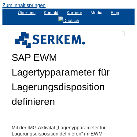
Zum Inhalt springen
Über uns
Kontakt
Karriere
Media
Blog
SAP EWM
Lagertypparameter für
Lagerungsdisposition
definieren
Mit der IMG-Aktivität „Lagertypparameter für
Lagerungsdisposition definieren“ im EWM