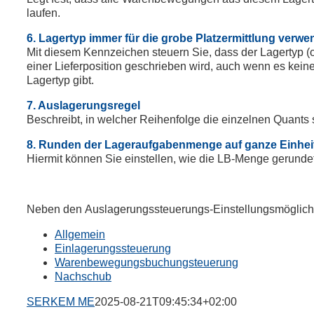
laufen.
6. Lagertyp immer für die grobe Platzermittlung verw
Mit diesem Kennzeichen steuern Sie, dass der Lagertyp (
einer Lieferposition geschrieben wird, auch wenn es kei
Lagertyp gibt.
7. Auslagerungsregel
Beschreibt, in welcher Reihenfolge die einzelnen Quants s
8. Runden der Lageraufgabenmenge auf ganze Einhei
Hiermit können Sie einstellen, wie die LB-Menge gerundet
Neben den Auslagerungssteuerungs-Einstellungsmöglichkei
Allgemein
Einlagerungssteuerung
Warenbewegungsbuchungsteuerung
Nachschub
SERKEM ME
2025-08-21T09:45:34+02:00