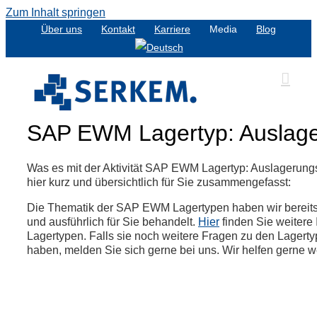
Zum Inhalt springen
Über uns
Kontakt
Karriere
Media
Blog
SAP EWM Lagertyp: Auslag
Was es mit der Aktivität SAP EWM Lagertyp: Auslagerungs
hier kurz und übersichtlich für Sie zusammengefasst:
Die Thematik der SAP EWM Lagertypen haben wir bereits i
und ausführlich für Sie behandelt.
Hier
finden Sie weiter
Lagertypen. Falls sie noch weitere Fragen zu den Lagert
haben, melden Sie sich gerne bei uns. Wir helfen gerne we