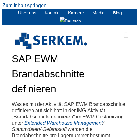
Zum Inhalt springen
Über uns
Kontakt
Karriere
Media
Blog
SAP EWM
Brandabschnitte
definieren
Was es mit der Aktivität SAP EWM Brandabschnitte
definieren auf sich hat: In der IMG-Aktivität
„Brandabschnitte definieren“ im EWM Customizing
unter
Extended Warehouse Management
/
Stammdaten/ Gefahrstoff
werden die
Brandabschnitte pro Lagernummer bestimmt.