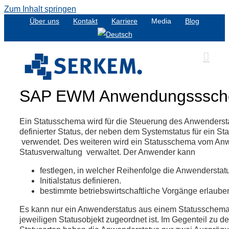
Zum Inhalt springen
Über uns
Kontakt
Karriere
Media
Blog
SAP EWM Anwendungsssche
Ein Statusschema wird für die Steuerung des Anwenders
definierter Status, der neben dem Systemstatus für ein St
verwendet. Des weiteren wird ein Statusschema vom Anw
Statusverwaltung verwaltet. Der Anwender kann
festlegen, in welcher Reihenfolge die Anwenderstat
Initialstatus definieren.
bestimmte betriebswirtschaftliche Vorgänge erlauben
Es kann nur ein Anwenderstatus aus einem Statusschem
jeweiligen Statusobjekt zugeordnet ist. Im Gegenteil zu d