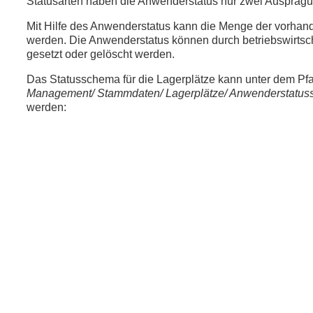
Statusarten haben die Anwenderstatus nur zwei Auspräg
Mit Hilfe des Anwenderstatus kann die Menge der vorhand
werden. Die Anwenderstatus können durch betriebswirtsc
gesetzt oder gelöscht werden.
Das Statusschema für die Lagerplätze kann unter dem Pf
Management/ Stammdaten/ Lagerplätze/ Anwenderstatus
werden: