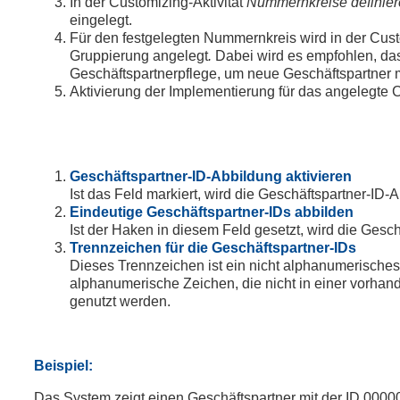
In der Customizing-Aktivität
Nummernkreise definie
eingelegt.
Für den festgelegten Nummernkreis wird in der Cust
Gruppierung angelegt
.
Dabei wird es empfohlen, das
Geschäftspartnerpflege, um neue Geschäftspartner
Aktivierung der Implementierung für das angelegte 
Geschäftspartner-ID-Abbildung aktivieren
Ist das Feld markiert, wird die Geschäftspartner-ID-A
Eindeutige Geschäftspartner-IDs abbilden
Ist der Haken in diesem Feld gesetzt, wird die Gesc
Trennzeichen für die Geschäftspartner-IDs
Dieses Trennzeichen ist ein nicht alphanumerisches
alphanumerische Zeichen, die nicht in einer vorhan
genutzt werden.
Beispiel:
Das System zeigt einen Geschäftspartner mit der ID 0