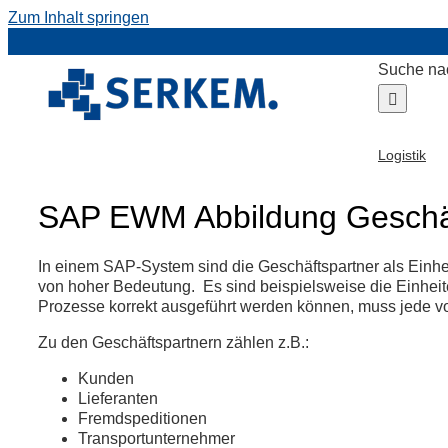
Zum Inhalt springen
Suche na
Logistik
SAP EWM Abbildung Geschäft
In einem SAP-System sind die Geschäftspartner als Einhe
von hoher Bedeutung. Es sind beispielsweise die Einhei
Prozesse korrekt ausgeführt werden können, muss jede v
Zu den Geschäftspartnern zählen z.B.:
Kunden
Lieferanten
Fremdspeditionen
Transportunternehmer