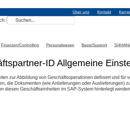
Über uns
Kontakt
Karri
ch:
Finanzen/Controlling
Personalwesen
Basis/Support
S/4HAN
spartner-ID Allgemeine Einste
iten zur Abbildung von Geschäftsoperationen definiert und für
ten, die Dokumenten (wie Anlieferungen oder Auslieferungen) 
on diesen Geschäftseinheiten im SAP-System hinterlegt werden