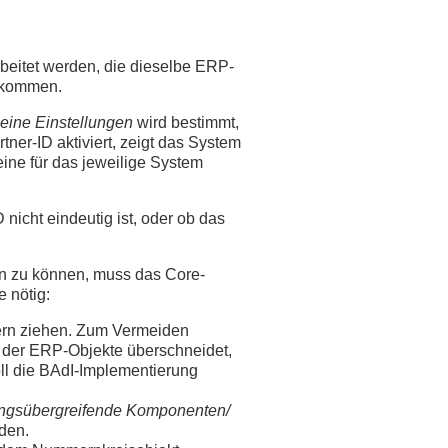
eitet werden, die dieselbe ERP-
 kommen.
eine Einstellungen
wird bestimmt,
ner-ID aktiviert, zeigt das System
eine für das jeweilige System
nicht eindeutig ist, oder ob das
n zu können, muss das Core-
 nötig:
ern ziehen. Zum Vermeiden
n der ERP-Objekte überschneidet,
oll die BAdI-Implementierung
gsübergreifende Komponenten/
den.