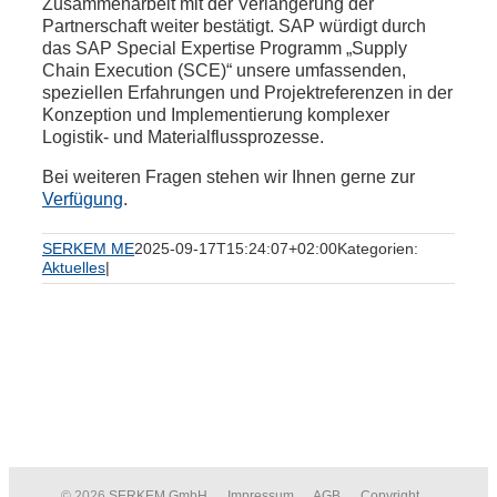
Zusammenarbeit mit der Verlängerung der
Partnerschaft weiter bestätigt. SAP würdigt durch
das SAP Special Expertise Programm „Supply
Chain Execution (SCE)“ unsere umfassenden,
speziellen Erfahrungen und Projektreferenzen in der
Konzeption und Implementierung komplexer
Logistik- und Materialflussprozesse.
Bei weiteren Fragen stehen wir Ihnen gerne zur
Verfügung
.
SERKEM ME
2025-09-17T15:24:07+02:00
Kategorien:
Aktuelles
|
© 2026
SERKEM GmbH
Impressum
AGB
Copyright