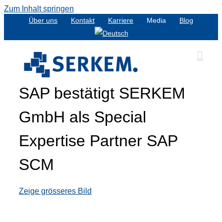
Zum Inhalt springen
Über uns
Kontakt
Karriere
Media
Blog
SAP bestätigt SERKEM
GmbH als Special
Expertise Partner SAP
SCM
Zeige grösseres Bild