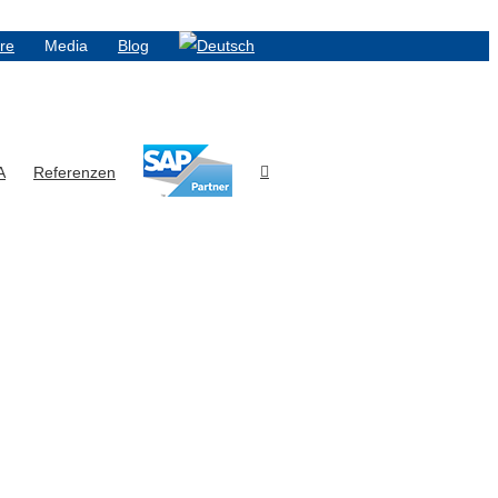
ere
Media
Blog
A
Referenzen