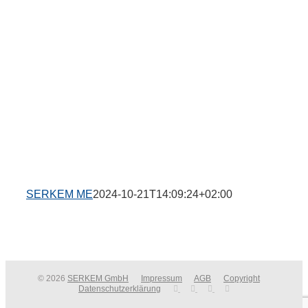
SERKEM ME
2024-10-21T14:09:24+02:00
© 2026
SERKEM GmbH
Impressum
AGB
Copyright
Datenschutzerklärung