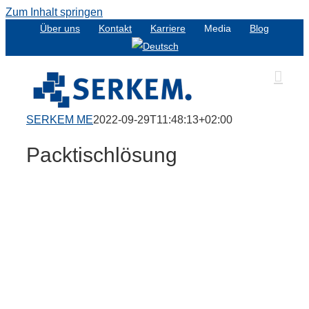
Zum Inhalt springen
Über uns
Kontakt
Karriere
Media
Blog
SERKEM ME
2022-09-29T11:48:13+02:00
Packtischlösung