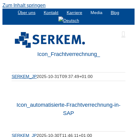
Zum Inhalt springen
Über uns
Kontakt
Karriere
Media
Blog
Icon_Frachtverrechnung_
SERKEM_JP
2025-10-31T09:37:49+01:00
Icon_automatisierte-Frachtverrechnung-in-
SAP
SERKEM_JP
2025-10-30T11:46:11+01:00