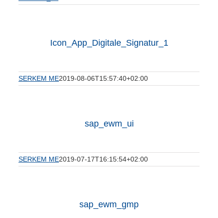
Icon_App_Digitale_Signatur_1
SERKEM ME
2019-08-06T15:57:40+02:00
sap_ewm_ui
SERKEM ME
2019-07-17T16:15:54+02:00
sap_ewm_gmp