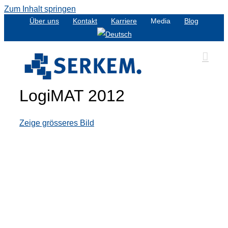
Zum Inhalt springen
Über uns
Kontakt
Karriere
Media
Blog
LogiMAT 2012
Zeige grösseres Bild