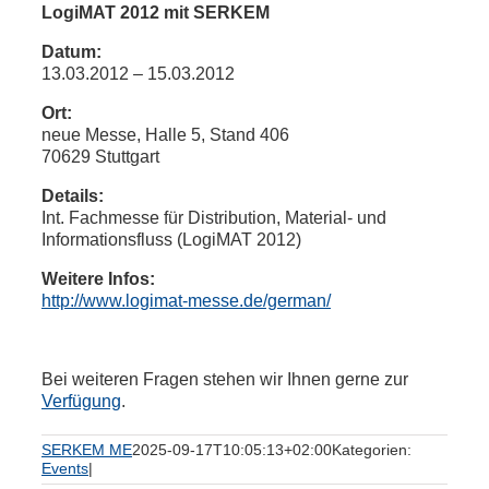
LogiMAT 2012 mit SERKEM
Datum:
13.03.2012 – 15.03.2012
Ort:
neue Messe, Halle 5, Stand 406
70629 Stuttgart
Details:
Int. Fachmesse für Distribution, Material- und
Informationsfluss (LogiMAT 2012)
Weitere Infos:
http://www.logimat-messe.de/german/
Bei weiteren Fragen stehen wir Ihnen gerne zur
Verfügung
.
SERKEM ME
2025-09-17T10:05:13+02:00
Kategorien:
Events
|