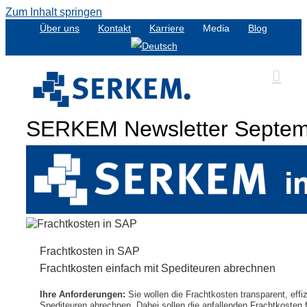
Zum Inhalt springen
Über uns
Kontakt
Karriere
Media
Blog
SERKEM Newsletter Septe
Frachtkosten in SAP
Frachtkosten einfach mit Spediteuren abrechnen
Ihre Anforderungen:
Sie wollen die Frachtkosten transparent, effiz
Spediteuren abrechnen. Dabei sollen die anfallenden Frachtkosten fü