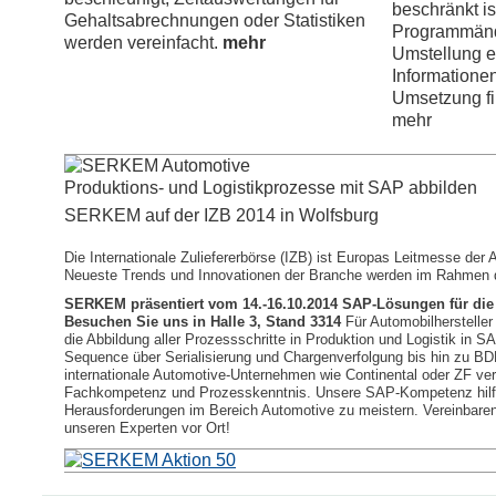
beschränkt is
Gehaltsabrechnungen oder Statistiken
Programmänd
werden vereinfacht.
mehr
Umstellung er
Informatione
Umsetzung fi
mehr
Produktions- und Logistikprozesse mit SAP abbilden
SERKEM auf der IZB 2014 in Wolfsburg
Die Internationale Zuliefererbörse (IZB) ist Europas Leitmesse der A
Neueste Trends und Innovationen der Branche werden im Rahmen de
SERKEM präsentiert vom 14.-16.10.2014 SAP-Lösungen für die 
Besuchen Sie uns in Halle 3, Stand 3314
Für Automobilherstelle
die Abbildung aller Prozessschritte in Produktion und Logistik in SA
Sequence über Serialisierung und Chargenverfolgung bis hin zu 
internationale Automotive-Unternehmen wie Continental oder ZF ver
Fachkompetenz und Prozesskenntnis. Unsere SAP-Kompetenz hilft
Herausforderungen im Bereich Automotive zu meistern. Vereinbaren
unseren Experten vor Ort!