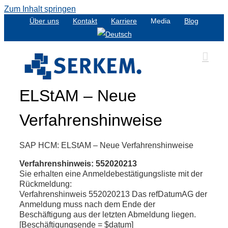
Zum Inhalt springen
Über uns
Kontakt
Karriere
Media
Blog
ELStAM – Neue
Verfahrenshinweise
SAP HCM: ELStAM – Neue Verfahrenshinweise
Verfahrenshinweis: 552020213
Sie erhalten eine Anmeldebestätigungsliste mit der
Rückmeldung:
Verfahrenshinweis 552020213 Das refDatumAG der
Anmeldung muss nach dem Ende der
Beschäftigung aus der letzten Abmeldung liegen.
[Beschäftigungsende = $datum]