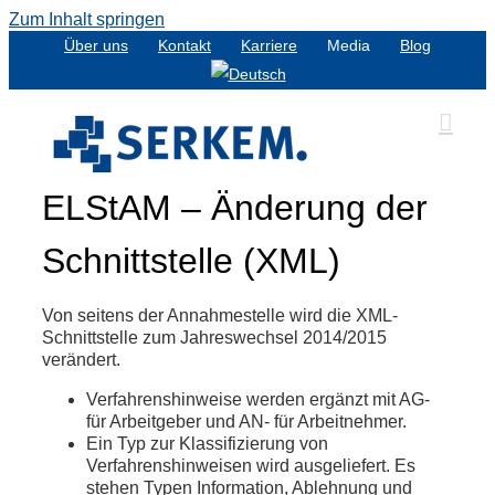
Zum Inhalt springen
Über uns
Kontakt
Karriere
Media
Blog
ELStAM – Änderung der
Schnittstelle (XML)
Von seitens der Annahmestelle wird die XML-
Schnittstelle zum Jahreswechsel 2014/2015
verändert.
Verfahrenshinweise werden ergänzt mit AG-
für Arbeitgeber und AN- für Arbeitnehmer.
Ein Typ zur Klassifizierung von
Verfahrenshinweisen wird ausgeliefert. Es
stehen Typen Information, Ablehnung und