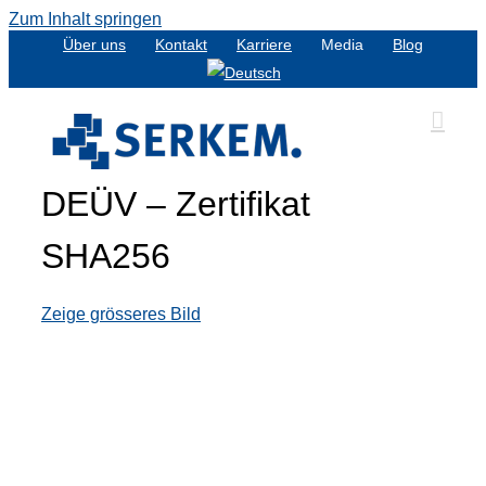
Zum Inhalt springen
Über uns
Kontakt
Karriere
Media
Blog
DEÜV – Zertifikat
SHA256
Zeige grösseres Bild