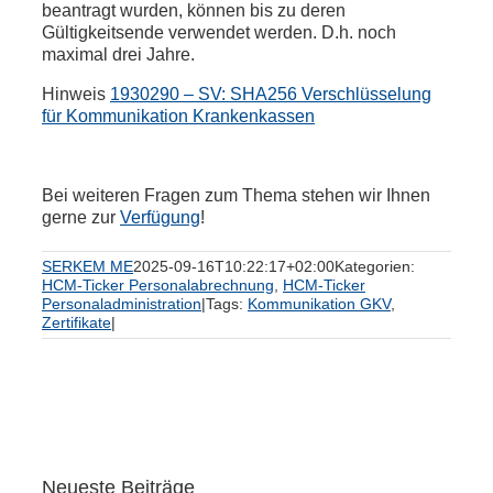
beantragt wurden, können bis zu deren
Gültigkeitsende verwendet werden. D.h. noch
maximal drei Jahre.
Hinweis
1930290 – SV: SHA256 Verschlüsselung
für Kommunikation Krankenkassen
Bei weiteren Fragen zum Thema stehen wir Ihnen
gerne zur
Verfügung
!
SERKEM ME
2025-09-16T10:22:17+02:00
Kategorien:
HCM-Ticker Personalabrechnung
,
HCM-Ticker
Personaladministration
|
Tags:
Kommunikation GKV
,
Zertifikate
|
Neueste Beiträge