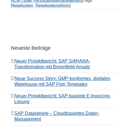
HCM-Ticker Personalreisemanagement
|
Tags:
Reisekosten
,
Reisekostenreform
|
Neueste Beiträge
Neuer Projektbericht: SAP S/4HANA-
Transformation mit Brownfield-Ansatz
Neue Success Story: GMP-konformes, digitales
Warehouse mit SAP Fiori Templates
Neuer Projektbericht: SAP-basierte E-Invoicing-
Lösung
SAP Datasphere – Cloudbasiertes Daten-
Management