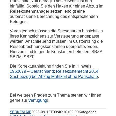
Pauschale Null beträgt. Dieser Schritt ist nun
hinfällig. Sobald Sie den Haken für einen Abzug im
Reisekostenmanager setzen, erfolgt eine
automatisierte Berechnung des entsprechenden
Betrages.
Vorab jedoch müssen die Spesenarten hinsichtlich
ihres Kennzeichens zur Versteuerung angepasst
werden. Anschließend müssen im Customizing die
Reiseabrechnungskonstanten überprüft werden.
Hiervon sind folgende Konstanten betroffen: SBZA,
SBZM, SBZF.
Die Korrekturanleitung finden Sie in Hinweis
1950679 – Deutschland: Reisekostenrecht 2014:
Sachbezug bei Abzug Mahlzeit ohne Pauschale
.
Bei weiteren Fragen zum Thema stehen wir Ihnen
gerne zur
Verfügung
!
SERKEM ME
2025-09-16T09:46:10+02:00
Kategorien: