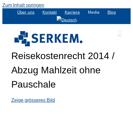
Zum Inhalt springen
Über uns
Kontakt
Karriere
Media
Blog
Reisekostenrecht 2014 /
Abzug Mahlzeit ohne
Pauschale
Zeige grösseres Bild