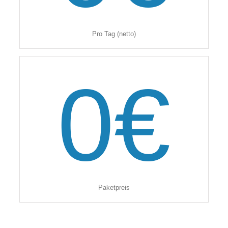
Pro Tag (netto)
0
€
Paketpreis