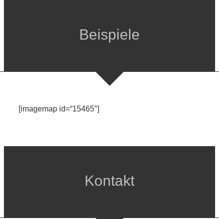
Beispiele
[imagemap id=“15465″]
Kontakt