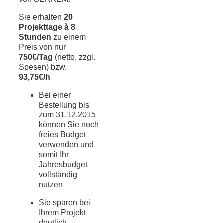
Sie erhalten
20
Projekttage à 8
Stunden
zu einem
Preis von nur
750€/Tag
(netto, zzgl.
Spesen) bzw.
93,75€/h
Bei einer
Bestellung bis
zum 31.12.2015
können Sie noch
freies Budget
verwenden und
somit Ihr
Jahresbudget
vollständig
nutzen
Sie sparen bei
Ihrem Projekt
deutlich